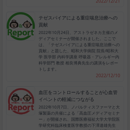
2022/12/21
テゼスパイアによる重症喘息治療への
貢献
2022年10月24日、アストラゼネカ主催のメ
ディアセミナーが開催されました。ここで
は、「テゼスパイアによる重症喘息治療への
貢献」と題した、昭和大学病院 院長/昭和大
学 医学部 内科学講座 呼吸器・アレルギー内
科学部門 教授 相良博典先生の講演をレポー
トします。
2022/12/10
血圧をコントロールすることが心血管
イベントの軽減につながる
2022年10月7日、ノバルティスファーマと大
塚製薬の共催による「高血圧メディアセミナ
ー」が開催され、国際医療福祉大学大学院医
学研究科臨床検査医学教授の下澤達雄先生