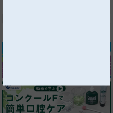
2
3
4