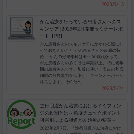
2023/9/13
がん治療を行っている患者さんへのス
キンケア|2023年2月開催セミナーレポ
ート【PR】
がん患者さんのスキンケアにかかわる際に知
っておきたいこと がん患者さんの皮膚の特
徴 がんの好発年齢は40～50歳代からで、
がん患者さんの多くは壮年期以上、特に老年
期の患者さんです。加齢に伴い、表皮の基底
細胞の分裂能力が低下し、ターンオーバーが
延長します。そのため
2023/5/24
進行胆道がん治療におけるイミフィン
ジの役割とは～免疫チェックポイント
阻害剤による胆道がん治療の変革～
2023年2月7日、「進行胆道がん治療におけ