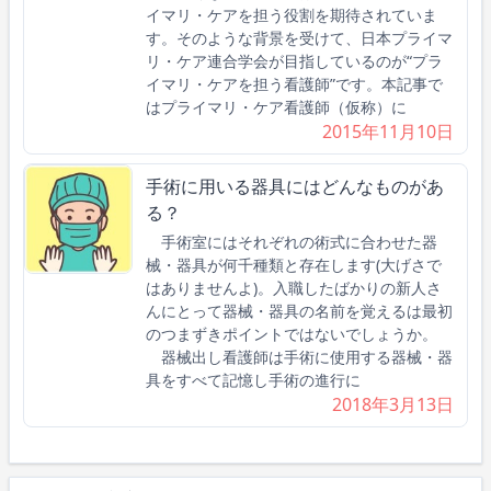
イマリ・ケアを担う役割を期待されていま
す。そのような背景を受けて、⽇本プライマ
リ・ケア連合学会が⽬指しているのが“プラ
イマリ・ケアを担う看護師”です。本記事で
はプライマリ・ケア看護師（仮称）に
2015年11月10日
手術に用いる器具にはどんなものがあ
る？
手術室にはそれぞれの術式に合わせた器
械・器具が何千種類と存在します(大げさで
はありませんよ)。入職したばかりの新人さ
んにとって器械・器具の名前を覚えるは最初
のつまずきポイントではないでしょうか。
器械出し看護師は手術に使用する器械・器
具をすべて記憶し手術の進行に
2018年3月13日