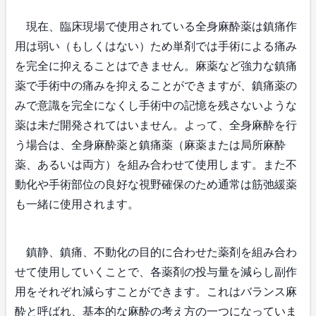
現在、臨床現場で使用されている全身麻酔薬は鎮痛作
用は弱い（もしくはない）ため単剤では手術による痛み
を完全に抑えることはできません。麻薬など強力な鎮痛
薬で手術中の痛みを抑えることができますが、鎮痛薬の
みで意識を完全になくし手術中の記憶を残さないような
薬は未だ開発されてはいません。よって、全身麻酔を行
う場合は、全身麻酔薬と鎮痛薬（麻薬または局所麻酔
薬、あるいは両方）を組み合わせて使用します。また不
動化や手術部位の良好な視野確保のため通常は筋弛緩薬
も一緒に使用されます。
鎮静、鎮痛、不動化の目的に合わせた薬剤を組み合わ
せて使用していくことで、各薬剤の投与量を減らし副作
用をそれぞれ減らすことができます。これはバランス麻
酔と呼ばれ、基本的な麻酔の考え方の一つになっていま