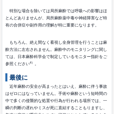
特別な場合を除いては局所麻酔では呼吸への影響はほ
とんどありませんが、局所麻酔薬中毒や神経障害など特
有の合併症や副作用の理解が特に重要になります。
もちろん、絶え間なく看視し全身管理を行うことは麻
酔方法に左右されません。麻酔中のモニタリングに関し
ては、日本麻酔科学会で制定しているモニター指針をご
4）
参照ください
。
最後に
近年麻酔の安全が高まったとはいえ、麻酔に伴う事故
はゼロにはなっていません。手術や麻酔という短時間の
中で多くの侵襲的な処置や行為が行われる場所では、一
瞬の判断の遅れやミスが死に直結することもりますし、