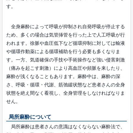
す。
全身麻酔によって呼吸が抑制され自発呼吸が停止する
ため、多くの場合は気管挿管を行った上で人工呼吸が行
われます。徐脈や血圧低下など循環抑制に対しては輸液
や循環作動薬による循環補助を行う必要も多くなりま
す。一方、気道確保の手技や手術操作など強い侵害刺激
（痛みを起こす刺激）により高血圧や頻脈を来したり、
麻酔が浅くなることもあります。麻酔中は、麻酔の深
さ、呼吸・循環・代謝、筋弛緩状態など患者さんの全身
状態を絶え間なく看視し、全身管理をしなければなりま
せん。
局所麻酔について
局所麻酔は患者さんの意識はなくならない麻酔法で、