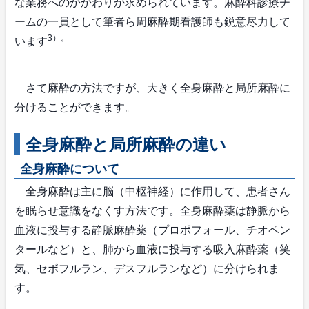
な業務へのかかわりが求められています。麻酔科診療チ
ームの一員として筆者ら周麻酔期看護師も鋭意尽力して
3）。
います
さて麻酔の方法ですが、大きく全身麻酔と局所麻酔に
分けることができます。
全身麻酔と局所麻酔の違い
全身麻酔について
全身麻酔は主に脳（中枢神経）に作用して、患者さん
を眠らせ意識をなくす方法です。全身麻酔薬は静脈から
血液に投与する静脈麻酔薬（プロポフォール、チオペン
タールなど）と、肺から血液に投与する吸入麻酔薬（笑
気、セボフルラン、デスフルランなど）に分けられま
す。