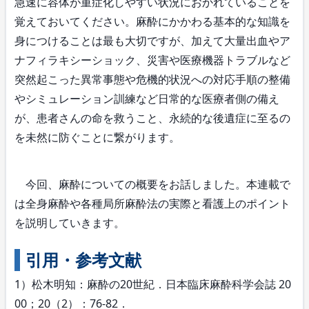
急速に容体が重症化しやすい状況におかれていることを
覚えておいてください。麻酔にかかわる基本的な知識を
身につけることは最も大切ですが、加えて大量出血やア
ナフィラキシーショック、災害や医療機器トラブルなど
突然起こった異常事態や危機的状況への対応手順の整備
やシミュレーション訓練など日常的な医療者側の備え
が、患者さんの命を救うこと、永続的な後遺症に至るの
を未然に防ぐことに繋がります。
今回、麻酔についての概要をお話しました。本連載で
は全身麻酔や各種局所麻酔法の実際と看護上のポイント
を説明していきます。
引用・参考文献
1）松木明知：麻酔の20世紀．日本臨床麻酔科学会誌 20
00；20（2）：76-82．