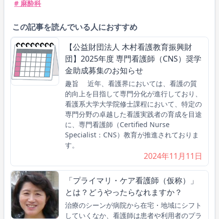
# 麻酔科
この記事を読んでいる人におすすめ
【公益財団法人 木村看護教育振興財
団】2025年度 専門看護師（CNS）奨学
金助成募集のお知らせ
趣旨 近年、看護界においては、看護の質
的向上を目指して専門分化が進行しており、
看護系大学大学院修士課程において、特定の
専門分野の卓越した看護実践者の育成を目途
に、専門看護師（Certified Nurse
Specialist：CNS）教育が推進されておりま
す。
2024年11月11日
「プライマリ・ケア看護師（仮称）」
とは？どうやったらなれますか？
治療のシーンが病院から在宅・地域にシフト
していくなか、看護師は患者や利⽤者のプラ