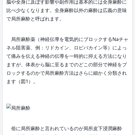
脳や全身に及ぼす影響や副作用は基本的には全身麻酔に
比べ少なくなります。全身麻酔以外の麻酔は広義の意味
で局所麻酔と呼ばれます。
局所麻酔薬（神経伝導を電気的にブロックするNaチャ
ネル阻害薬、例：リドカイン、ロピバカイン等）によっ
て痛みを伝える神経の伝導を一時的に抑える方法になり
ますが、体表から脳に至るまでのどこの部分で神経をブ
ロックするのかで局所麻酔方法はさらに細かく分類され
ます（図1）。
俗に局所麻酔と言われているのが局所皮下浸潤麻酔