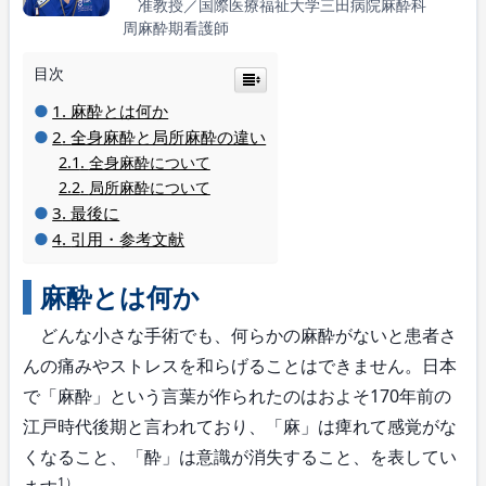
准教授／国際医療福祉大学三田病院麻酔科
周麻酔期看護師
目次
麻酔とは何か
全身麻酔と局所麻酔の違い
全身麻酔について
局所麻酔について
最後に
引用・参考文献
麻酔とは何か
どんな小さな手術でも、何らかの麻酔がないと患者さ
んの痛みやストレスを和らげることはできません。日本
で「麻酔」という言葉が作られたのはおよそ170年前の
江戸時代後期と言われており、「麻」は痺れて感覚がな
くなること、「酔」は意識が消失すること、を表してい
1）