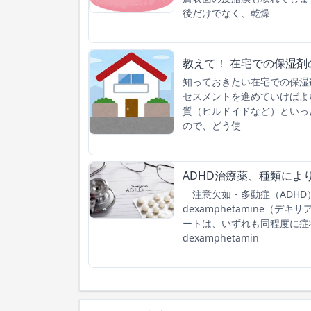
後だけでなく、乾燥
教えて！ 在宅での保湿剤
知っておきたい在宅での保湿
セスメントを進めていけばよ
質（ヒルドイドなど）といっ
ので、どう使
ADHD治療薬、種類によ
注意欠如・多動症（ADHD
dexamphetamine（
ートは、いずれも同程度に症
dexamphetamin