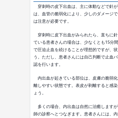
穿刺時の皮下出血は、主に体動などで針が
は、血管の脆弱化により、少しのダメージで
は注意が必要です。
穿刺時に皮下出血がみられたら、直ちに針
ている患者さんの場合は、少なくとも15分
で圧迫止血を続けることが理想的ですが、状
う。ただし、患者さんには自己判断で止血バ
認を行います。
内出血が起きている部位は、皮膚の脆弱化
離しやすい状態です。表皮が剥離すると感染
ょう。
多くの場合、内出血は自然に治癒しますが、
師の診察へとつなぎます。患者さんには、内