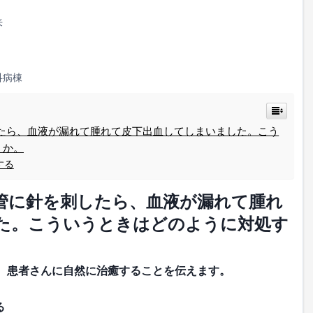
来
科病棟
したら、血液が漏れて腫れて皮下出血してしまいました。こう
うか。
する
血管に針を刺したら、血液が漏れて腫れ
た。こういうときはどのように対処す
。患者さんに自然に治癒することを伝えます。
る