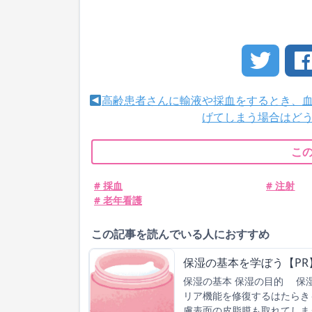
高齢患者さんに輸液や採血をするとき、
げてしまう場合はど
こ
# 採血
# 注射
# 老年看護
この記事を読んでいる人におすすめ
保湿の基本を学ぼう【PR
保湿の基本 保湿の目的 保
リア機能を修復するはたらき
膚表面の皮脂膜も取れてしま