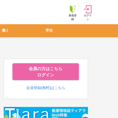
新規登
ログイ
録
ン
働く
学生
会員の方はこちら
ログイン
会員登録(無料)はこちら