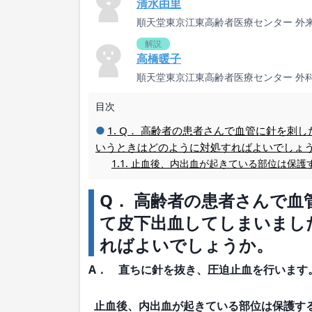
清水由里
順天堂東京江東高齢者医療センター 外
解説
高橋暖子
順天堂東京江東高齢者医療センター 外
目次
Q． 高齢者の患者さんで血管に針を刺
いうときはどのように対処すればよいでしょ
止血後、内出血が起きている部位は保護
Q． 高齢者の患者さんで
て皮下出血してしまいまし
ればよいでしょうか。
A． 直ちに針を抜き、圧迫止血を行います
止血後、内出血が起きている部位は保護す