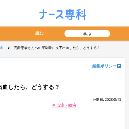
読む
学ぶ
血
高齢患者さんへの穿刺時に皮下出血したら、どうする？
編集ポリシー
出血したら、どうする？
公開日: 2023/8/15
# 点滴・輸液