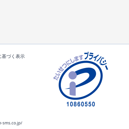
に基づく表示
-sms.co.jp/