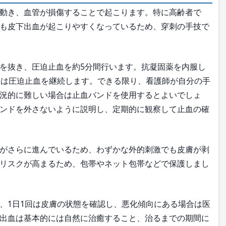
動き、血管が損傷することで起こります。特に高齢者で
も皮下出血が起こりやすくなっているため、穿刺の手技で
を抜き、圧迫止血を約5分間行います。抗凝固薬を内服し
間は圧迫止血を継続します。できる限り、看護師が自分の手
況的に難しい場合は止血バンドを使用するとよいでしょ
ンドを外さないように説明し、定期的に観察して止血の確
がさらに進んでいるため、わずかな外的刺激でも皮膚が剥
リスクが高まるため、包帯やネット包帯などで保護しまし
1日1回は皮膚の状態を確認し、悪化傾向にある場合は医
出血は基本的には自然に治癒すること、治るまでの期間に