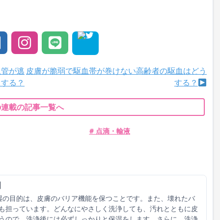
血管が逃
皮膚が脆弱で駆血帯が巻けない高齢者の駆血はどう
うする？
する？
の連載の記事一覧へ
# 点滴・輸液
】
湿の目的は、皮膚のバリア機能を保つことです。また、壊れたバ
も担っています。どんなにやさしく洗浄しても、汚れとともに皮
うので、洗浄後には必ずしっかりと保湿をします。さらに、洗浄