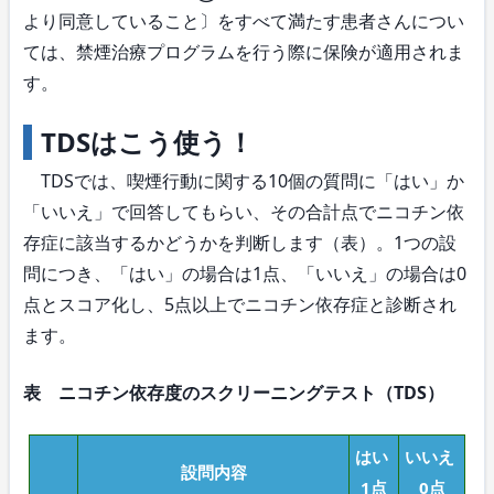
より同意していること〕をすべて満たす患者さんについ
ては、禁煙治療プログラムを行う際に保険が適用されま
す。
TDSはこう使う！
TDSでは、喫煙行動に関する10個の質問に「はい」か
「いいえ」で回答してもらい、その合計点でニコチン依
存症に該当するかどうかを判断します（表）。1つの設
問につき、「はい」の場合は1点、「いいえ」の場合は0
点とスコア化し、5点以上でニコチン依存症と診断され
ます。
表 ニコチン依存度のスクリーニングテスト（TDS）
はい
いいえ
設問内容
1点
0点