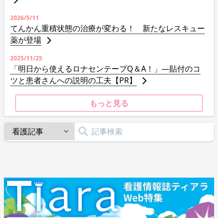
2026/5/11
てんかん重積状態の治療が変わる！ 新たなレスキュー
薬が登場
2025/11/25
「明日から使えるロナセンテープQ＆A！」—貼付のコ
ツと患者さんへの説明の工夫【PR】
もっと見る