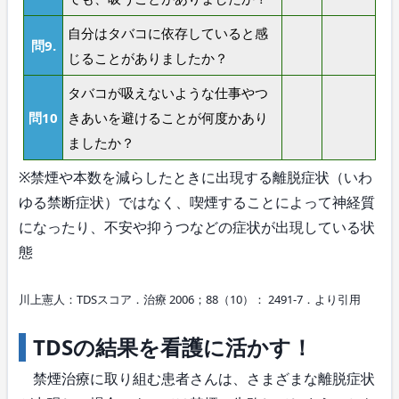
自分はタバコに依存していると感
問9.
じることがありましたか？
タバコが吸えないような仕事やつ
問10
きあいを避けることが何度かあり
ましたか？
※禁煙や本数を減らしたときに出現する離脱症状（いわ
ゆる禁断症状）ではなく、喫煙することによって神経質
になったり、不安や抑うつなどの症状が出現している状
態
川上憲人：TDSスコア．治療 2006；88（10）： 2491-7．より引用
TDSの結果を看護に活かす！
禁煙治療に取り組む患者さんは、さまざまな離脱症状