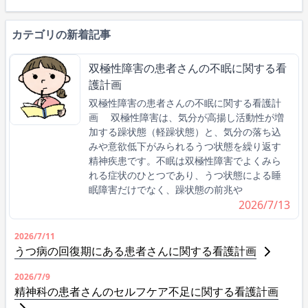
カテゴリの新着記事
双極性障害の患者さんの不眠に関する看
護計画
双極性障害の患者さんの不眠に関する看護計
画 双極性障害は、気分が高揚し活動性が増
加する躁状態（軽躁状態）と、気分の落ち込
みや意欲低下がみられるうつ状態を繰り返す
精神疾患です。不眠は双極性障害でよくみら
れる症状のひとつであり、うつ状態による睡
眠障害だけでなく、躁状態の前兆や
2026/7/13
2026/7/11
うつ病の回復期にある患者さんに関する看護計画
2026/7/9
精神科の患者さんのセルフケア不足に関する看護計画