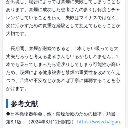
が出現し、場合によっては禁煙に失敗してしまうことも
あります。禁煙に成功した患者さんの多くは何度もチャ
レンジしていることを伝え、失敗はマイナスではなく、
次に活かすための貴重な経験として捉えてもらうことが
大切です。
長期間、禁煙が継続できると、1本くらい吸っても大
丈夫だろうと考える患者さんもいるかもしれません。1
本でも吸ってしまったら逆戻りしてしまう可能性が高い
ため、喫煙による健康被害と禁煙の重要性を改めて伝え
つつ、苦痛や不安などがあれば丁寧に傾聴することを心
がけます。
参考文献
●日本循環器学会，他：禁煙治療のための標準手順書
第8.1版．（2024年3月12日閲覧）
https://www.haigan.