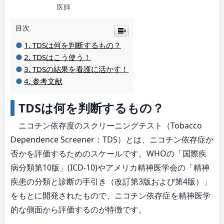
医師
目次
TDSは何を判断するもの？
TDSはこう使う！
TDSの結果を看護に活かす！
参考文献
TDSは何を判断するもの？
ニコチン依存度のスクリーニングテスト（Tobacco
Dependence Screener：TDS）とは、ニコチン依存症か
否かを評価するためのスケールです。WHOの「国際疾
病分類第10版」(ICD-10)やアメリカ精神医学会の「精神
疾患の分類と診断の手引き（改訂第3版および第4版）」
をもとに開発されたもので、ニコチン依存症を精神医学
的な側面から評価するのが特徴です。