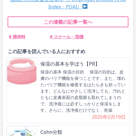
Index：PDAI）
この連載の記事一覧へ
# 精神科
# スケール・指標
この記事を読んでいる人におすすめ
保湿の基本を学ぼう【PR】
保湿の基本 保湿の目的 保湿の目的は、皮
膚のバリア機能を保つことです。また、壊れ
たバリア機能を修復するはたらきも担ってい
ます。どんなにやさしく洗浄しても、汚れと
ともに皮膚表面の皮脂膜も取れてしまうの
で、洗浄後には必ずしっかりと保湿をしま
す。さらに、洗浄後だけでなく、乾燥
2025年2月19日
Cohn分類