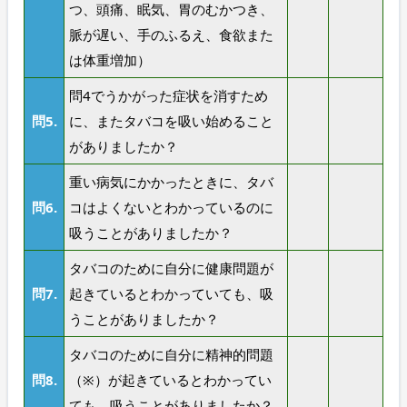
つ、頭痛、眠気、胃のむかつき、
脈が遅い、手のふるえ、食欲また
は体重増加）
問4でうかがった症状を消すため
問5.
に、またタバコを吸い始めること
がありましたか？
重い病気にかかったときに、タバ
問6.
コはよくないとわかっているのに
吸うことがありましたか？
タバコのために自分に健康問題が
問7.
起きているとわかっていても、吸
うことがありましたか？
タバコのために自分に精神的問題
問8.
（※）が起きているとわかってい
ても、吸うことがありましたか？