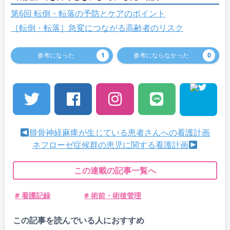
第6回 転倒・転落の予防とケアのポイント
［転倒・転落］急変につながる高齢者のリスク
参考になった
1
参考にならなかった
0
腓骨神経麻痺が生じている患者さんへの看護計画
ネフローゼ症候群の患児に関する看護計画
この連載の記事一覧へ
# 看護記録
# 術前・術後管理
この記事を読んでいる人におすすめ