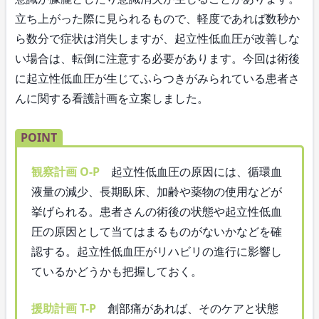
立ち上がった際に見られるもので、軽度であれば数秒か
ら数分で症状は消失しますが、起立性低血圧が改善しな
い場合は、転倒に注意する必要があります。今回は術後
に起立性低血圧が生じてふらつきがみられている患者さ
んに関する看護計画を立案しました。
POINT
観察計画 O-P
起立性低血圧の原因には、循環血
液量の減少、長期臥床、加齢や薬物の使用などが
挙げられる。患者さんの術後の状態や起立性低血
圧の原因として当てはまるものがないかなどを確
認する。起立性低血圧がリハビリの進行に影響し
ているかどうかも把握しておく。
援助計画 T-P
創部痛があれば、そのケアと状態