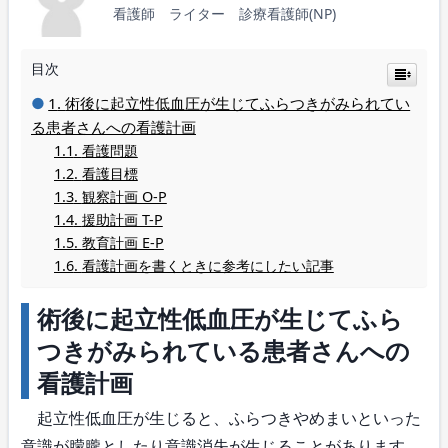
看護師 ライター 診療看護師(NP)
目次
術後に起立性低血圧が生じてふらつきがみられてい
る患者さんへの看護計画
看護問題
看護目標
観察計画 O-P
援助計画 T-P
教育計画 E-P
看護計画を書くときに参考にしたい記事
術後に起立性低血圧が生じてふら
つきがみられている患者さんへの
看護計画
起立性低血圧が生じると、ふらつきやめまいといった
意識が朦朧としたり意識消失が生じることがあります。