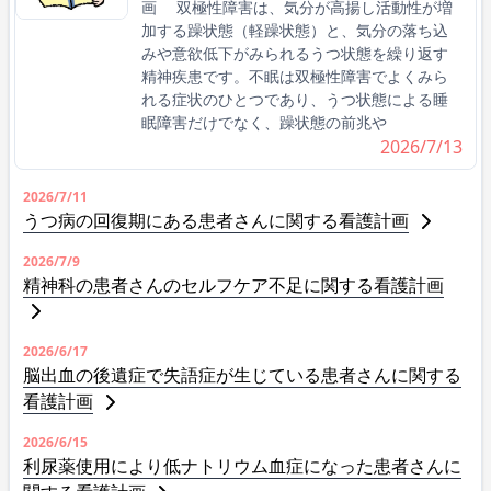
画 双極性障害は、気分が高揚し活動性が増
加する躁状態（軽躁状態）と、気分の落ち込
みや意欲低下がみられるうつ状態を繰り返す
精神疾患です。不眠は双極性障害でよくみら
れる症状のひとつであり、うつ状態による睡
眠障害だけでなく、躁状態の前兆や
2026/7/13
2026/7/11
うつ病の回復期にある患者さんに関する看護計画
2026/7/9
精神科の患者さんのセルフケア不足に関する看護計画
2026/6/17
脳出血の後遺症で失語症が生じている患者さんに関する
看護計画
2026/6/15
利尿薬使用により低ナトリウム血症になった患者さんに