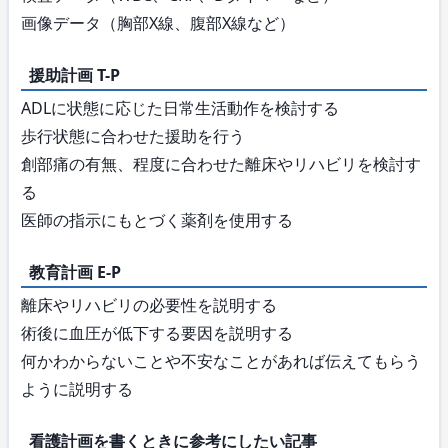
画像データ（胸部X線、腹部X線など）
援助計画 T-P
ADLに状態に応じた日常生活動作を検討する
歩行状態に合わせた援助を行う
創部痛の有無、程度に合わせた離床やリハビリを検討す
る
医師の指示にもとづく薬剤を使用する
教育計画 E-P
離床やリハビリの必要性を説明する
術後に血圧が低下する要因を説明する
何かわからないことや不安なことがあれば伝えてもらう
ように説明する
看護計画を書くときに参考にしたい記事