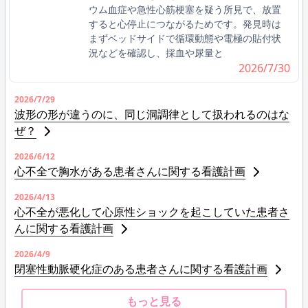
ウム血症や急性心筋梗塞を疑う所見で、放置
すると心停止につながるためです。発見時は
まずベッドサイドで循環動態や電極の貼付状
況などを確認し、採血や尿量と
2026/7/30
2026/7/29
波形の形が違うのに、同じ洞調律として扱われるのはな
ぜ？
2026/6/12
心不全で胸水がある患者さんに関する看護計画
2026/4/13
心不全が悪化して心原性ショックを起こしていた患者さ
んに関する看護計画
2026/4/9
閉塞性動脈硬化症のある患者さんに関する看護計画
もっと見る