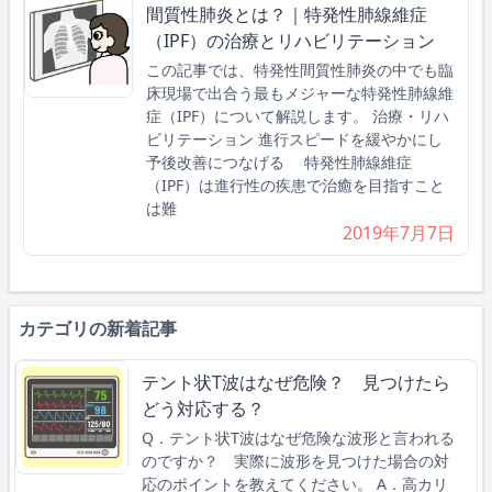
間質性肺炎とは？｜特発性肺線維症
（IPF）の治療とリハビリテーション
この記事では、特発性間質性肺炎の中でも臨
床現場で出合う最もメジャーな特発性肺線維
症（IPF）について解説します。 治療・リハ
ビリテーション 進行スピードを緩やかにし
予後改善につなげる 特発性肺線維症
（IPF）は進行性の疾患で治癒を目指すこと
は難
2019年7月7日
カテゴリの新着記事
テント状T波はなぜ危険？ 見つけたら
どう対応する？
Q．テント状T波はなぜ危険な波形と言われる
のですか？ 実際に波形を見つけた場合の対
応のポイントを教えてください。 A．高カリ