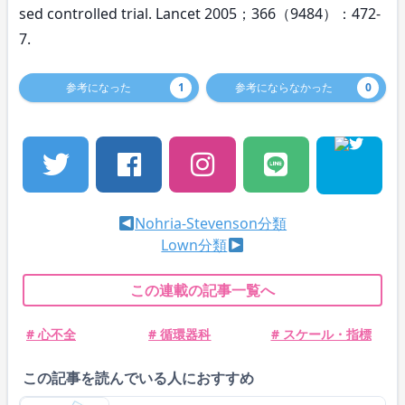
sed controlled trial. Lancet 2005；366（9484）：472-
7.
参考になった
1
参考にならなかった
0
Nohria-Stevenson分類
Lown分類
この連載の記事一覧へ
# 心不全
# 循環器科
# スケール・指標
この記事を読んでいる人におすすめ