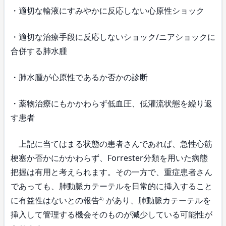
・適切な輸液にすみやかに反応しない心原性ショック
・適切な治療手段に反応しないショック/ニアショックに
合併する肺水腫
・肺水腫が心原性であるか否かの診断
・薬物治療にもかかわらず低血圧、低灌流状態を繰り返
す患者
上記に当てはまる状態の患者さんであれば、急性心筋
梗塞か否かにかかわらず、Forrester分類を用いた病態
把握は有用と考えられます。その一方で、重症患者さん
であっても、肺動脈カテーテルを日常的に挿入すること
に有益性はないとの報告
があり、肺動脈カテーテルを
4）
挿入して管理する機会そのものが減少している可能性が