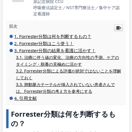
原記念病院 CCU
呼吸療法認定士／NST専門療法士／集中ケア認
定看護師
目次
Forrester分類は何を判断するもの？
Forrester分類はこう使う！
Forrester分類の結果を看護に活かす！
治療に伴う値の変化、治療の方向性の予測、ケアの
タイミング・順番の見極めに活かす
Forrester分類による評価が絶対ではないことを理解
しておく
肺動脈カテーテルが挿入されていない患者さんで
は、Forrester分類の考え方を参考にする
引用文献
Forrester分類は何を判断するも
の？