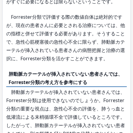
がすぐに必要になるとは限らないということです。
Forrester分類で評価する際の数値自体は絶対的です
が、現在の患者さんに必要とされる治療については、他
の指標と併せて評価する必要があります。そうすること
で、急性心筋梗塞後の急性心不全に限らず、肺動脈カテ
ーテルが挿入されている患者さんの病態把握と治療の選
択に、Forrester分類を活かすことができます。
肺動脈カテーテルが挿入されていない患者さんでは、
Forrester分類の考え方を参考にする
肺動脈カテーテルが挿入されていない患者さんでは、
Forrester分類は使用できないのでしょうか。Forrester
分類の重要な視点は、急性心不全の評価を、肺うっ血と
低灌流による末梢循環不全で評価しているところです。
したがって、肺動脈カテーテルが挿入されていない患者