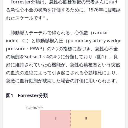
Forrester分類は、急性心筋梗塞後の患者さんにおけ
る急性心不全の状態を評価するために、1976年に提唱さ
れたスケールです
。
1）
肺動脈カテーテルで得られる、心係数（cardiac
index：CI）と肺動脈楔入圧（pulmonary artery wedge
pressure：PAWP）の2つの指標に基づき、急性心不全
の病態をSubset1～4の4つに分類しており（図1）、良
好に維持されていた心機能が、急性心筋梗塞という突然
の血流の途絶によって引き起こされる心筋壊死により、
急激に血行動態が破綻した場合の評価に用いられます。
図1 Forrester分類