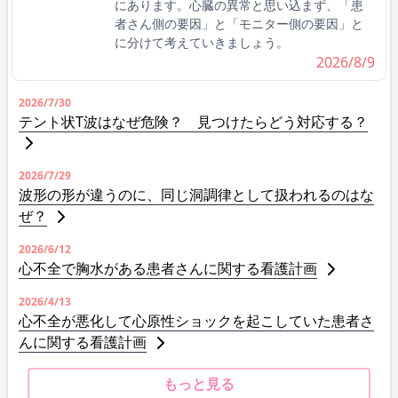
にあります。心臓の異常と思い込まず、「患
者さん側の要因」と「モニター側の要因」と
に分けて考えていきましょう。
2026/8/9
2026/7/30
テント状T波はなぜ危険？ 見つけたらどう対応する？
2026/7/29
波形の形が違うのに、同じ洞調律として扱われるのはな
ぜ？
2026/6/12
心不全で胸水がある患者さんに関する看護計画
2026/4/13
心不全が悪化して心原性ショックを起こしていた患者さ
んに関する看護計画
もっと見る