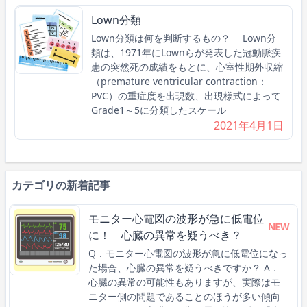
Lown分類
Lown分類は何を判断するもの？ Lown分
類は、1971年にLownらが発表した冠動脈疾
患の突然死の成績をもとに、心室性期外収縮
（premature ventricular contraction：
PVC）の重症度を出現数、出現様式によって
Grade1～5に分類したスケール
2021年4月1日
カテゴリの新着記事
モニター心電図の波形が急に低電位
NEW
に！ 心臓の異常を疑うべき？
Q．モニター心電図の波形が急に低電位になっ
た場合、心臓の異常を疑うべきですか？ A．
心臓の異常の可能性もありますが、実際はモ
ニター側の問題であることのほうが多い傾向