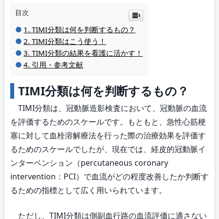
目次
TIMI分類は何を判断するもの？
TIMI分類はこう使う！
TIMI分類の結果を看護に活かす！
引用・参考文献
TIMI分類は何を判断するもの？
TIMI分類は、冠動脈造影検査において、冠動脈の血流
を評価するためのスケールです。もともと、急性心筋梗
塞に対して血栓溶解療法を行った際の治療効果を評価す
るためのスケールでしたが、現在では、経皮的冠動脈イ
ンターベンション（percutaneous coronary
intervention：PCI）で血流がどの程度改善したか判断す
るための指標として広く用いられています。
ただし、TIMI分類は側副血行路の血流評価に適さない