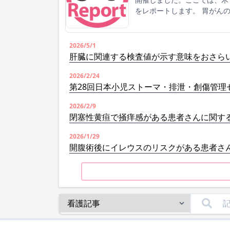
をレポートします。 胃がん
2026/5/1
肝臓に関連する検査値が示す意味をおさら
2026/2/24
第28回日本小児ストーマ・排泄・創傷管理
2026/2/9
閉塞性黄疸で掻痒感がある患者さんに関す
2026/1/29
開腹術後にイレウスのリスクがある患者さ