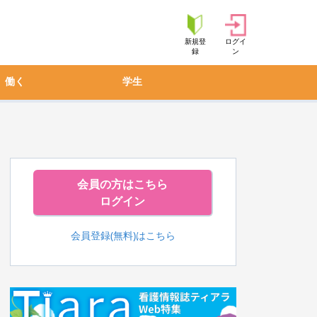
新規登
ログイ
録
ン
働く
学生
会員の方はこちら
ログイン
会員登録(無料)はこちら