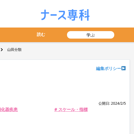
読む
学ぶ
山田分類
編集ポリシー
公開日: 2024/2/5
消化器疾患
# スケール・指標