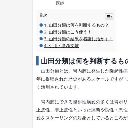
医師
目次
山田分類は何を判断するもの？
山田分類はこう使う！
山田分類の結果を看護に活かす！
引用・参考文献
山田分類は何を判断するも
山田分類とは、胃内腔に発生した隆起性病変
年に提唱された歴史があるスケールですが
1）
く活用されています。
胃内腔にできる隆起性病変の多くは胃ポリ
上皮性、非上皮性といった病態や良性・悪性
変をスケーリングの対象としているところが