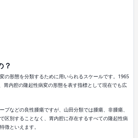
の？
の形態を分類するために用いられるスケールです。1965
、胃内腔の隆起性病変の形態を表す指標として現在でも広
ープなどの良性腫瘍ですが、山田分類では腫瘍、非腫瘍、
で区別することなく、胃内腔に存在するすべての隆起性病
特徴といえます。