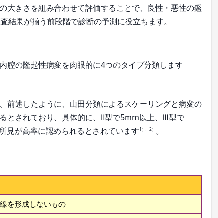
の大きさを組み合わせて評価することで、良性・悪性の鑑
検査結果が揃う前段階で診断の予測に役立ちます。
内腔の隆起性病変を肉眼的に4つのタイプ分類します
、前述したように、山田分類によるスケーリングと病変の
るとされており、具体的に、Ⅱ型で5mm以上、Ⅲ型で
性所見が高率に認められるとされています
。
1）、2）
線を形成しないもの