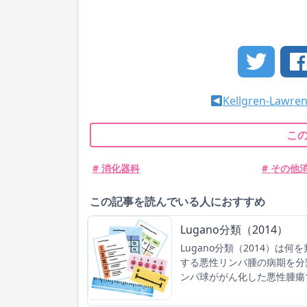
Kellgren-Lawr
こ
# 消化器科
# その他
この記事を読んでいる人におすすめ
Lugano分類（2014）
Lugano分類（2014）は
する悪性リンパ腫の病期を分
ンパ球ががん化した悪性腫瘍