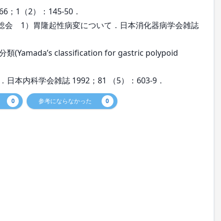
；1（2）：145-50．
回総会 1）胃隆起性病変について．日本消化器病学会雑誌
 classification for gastric polypoid
内科学会雑誌 1992；81 （5）：603-9．
0
参考にならなかった
0