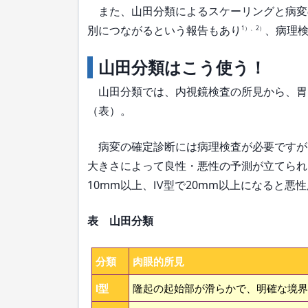
また、山田分類によるスケーリングと病変
別につながるという報告もあり
、病理
1）、2）
山田分類はこう使う！
山田分類では、内視鏡検査の所見から、胃
（表）。
病変の確定診断には病理検査が必要ですが
大きさによって良性・悪性の予測が立てられ
10mm以上、Ⅳ型で20mm以上になると悪
表 山田分類
分類
肉眼的所見
Ⅰ型
隆起の起始部が滑らかで、明確な境界