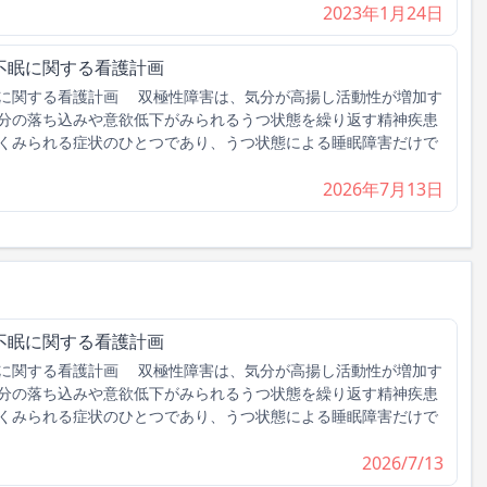
2023年1月24日
不眠に関する看護計画
に関する看護計画 双極性障害は、気分が高揚し活動性が増加す
分の落ち込みや意欲低下がみられるうつ状態を繰り返す精神疾患
くみられる症状のひとつであり、うつ状態による睡眠障害だけで
2026年7月13日
不眠に関する看護計画
に関する看護計画 双極性障害は、気分が高揚し活動性が増加す
分の落ち込みや意欲低下がみられるうつ状態を繰り返す精神疾患
くみられる症状のひとつであり、うつ状態による睡眠障害だけで
2026/7/13