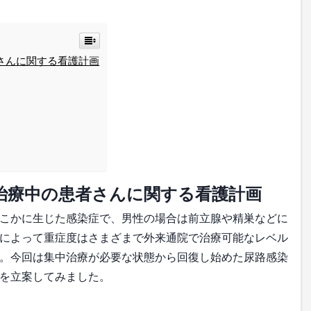
さんに関する看護計画
治療中の患者さんに関する看護計画
こかに生じた感染症で、男性の場合は前立腺や精巣などに
によって重症度はさまざまで外来通院で治療可能なレベル
。今回は集中治療が必要な状態から回復し始めた尿路感染
を立案してみました。