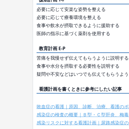
必要に応じて安楽な姿勢を整える
必要に応じて療養環境を整える
食事や飲水が摂取できるように援助する
医師の指示に基づく薬剤を使用する
教育計画 E-P
苦痛を我慢せず伝えてもらうように説明する
食事や水分を摂取する必要性を説明する
疑問や不安などはいつでも伝えてもらうよう
看護計画を書くときに参考にしたい記事
敗血症の看護｜原因、診断、治療、看護のポ
感染症の検査の概要｜Ｂ型・Ｃ型肝炎、梅毒
感染リスクに対する看護計画｜尿路感染症の