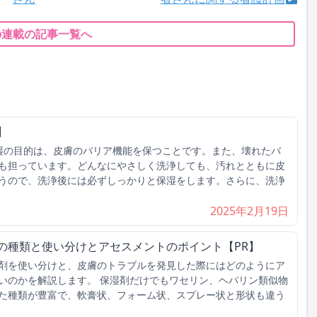
の連載の記事一覧へ
】
湿の目的は、皮膚のバリア機能を保つことです。また、壊れたバ
も担っています。どんなにやさしく洗浄しても、汚れとともに皮
うので、洗浄後には必ずしっかりと保湿をします。さらに、洗浄
2025年2月19日
の種類と使い分けとアセスメントのポイント【PR】
剤を使い分けと、皮膚のトラブルを発見した際にはどのようにア
いのかを解説します。 保湿剤だけでもワセリン、ヘパリン類似物
た種類が豊富で、軟膏状、フォーム状、スプレー状と形状も違う