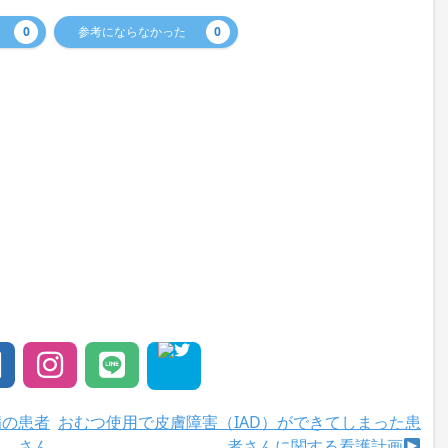
0
参考にならなかった
0
病の患者
おむつ使用で皮膚障害（IAD）ができてしまった患
さん
者さんに関する看護計画