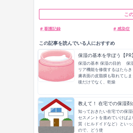
こ
# 看護記録
# 感染症
この記事を読んでいる人におすすめ
保湿の基本を学ぼう【PR
保湿の基本 保湿の目的 保
リア機能を修復するはたらき
膚表面の皮脂膜も取れてしま
後だけでなく、乾燥
教えて！ 在宅での保湿剤
知っておきたい在宅での保湿
セスメントを進めていけばよ
質（ヒルドイドなど）といっ
ので、どう使