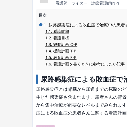
看護師 ライター 診療看護師(NP)
目次
尿路感染症による敗血症で治療中の患者
看護問題
看護目標
観察計画 O-P
援助計画 T-P
教育計画 E-P
看護計画を書くときに参考にしたい記事
尿路感染症による敗血症で
尿路感染症とは腎臓から尿道までの尿路のど
生じた感染症も含まれます。患者さんの背景
から集中治療が必要なレベルまでみられます
症による敗血症の患者さんに関する看護計画