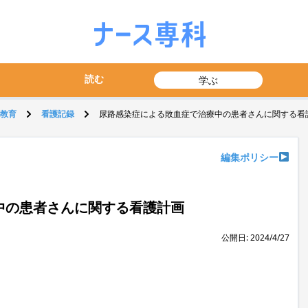
読む
学ぶ
教育
看護記録
尿路感染症による敗血症で治療中の患者さんに関する看
編集ポリシー
中の患者さんに関する看護計画
公開日: 2024/4/27