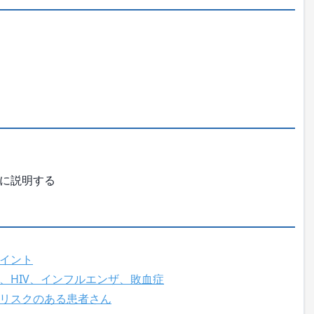
に説明する
イント
、HIV、インフルエンザ、敗血症
リスクのある患者さん