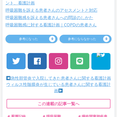
ント、看護計画
呼吸困難を訴える患者さんのアセスメントと対応
呼吸困難感を訴える患者さんへの問診のしかた
呼吸困難感に対する看護計画｜COPDの患者さん
参考になった
0
参考にならなかった
0
急性胆管炎で入院してきた患者さんに関する看護計画
ウィルス性髄膜炎が生じている患者さんに関する看護計
画
この連載の記事一覧へ
# 看護記録
# 呼吸困難
# 慢性閉塞肺疾患