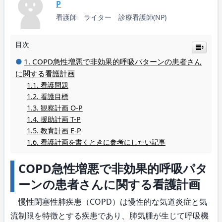
P
看護師 ライター 診療看護師(NP)
目次
COPD急性増悪で非効果的呼吸パターンの患者さん
に関する看護計画
看護問題
看護目標
観察計画 O-P
援助計画 T-P
教育計画 E-P
看護計画を書くときに参考にしたい記事
COPD急性増悪で非効果的呼吸パタ
ーンの患者さんに関する看護計画
慢性閉塞性肺疾患（COPD）は慢性的な気道炎症と気
流制限を特徴とする疾患であり、肺気腫が生じて呼吸機