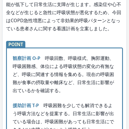
能が低下して日常生活に支障が生じます。感染症や心不
全などが生じると急性に呼吸状態が悪化するため、今回
はCOPD急性増悪によって非効果的呼吸パターンとなっ
ている患者さんに関する看護計画を立案しました。
POINT
観察計画 O-P
呼吸回数、呼吸様式、胸郭運動、
呼吸困難感、体位による呼吸状態の変化の有無な
ど、呼吸に関連する情報を集める。現在の呼吸困
難が食事の摂取量や離床など、日常生活に影響が
出ているかを確認する。
援助計画 T-P
呼吸困難を少しでも解消できるよ
う呼吸方法などを提案する。日常生活に影響が出
ている場合は、呼吸困難があっても日常生活にで