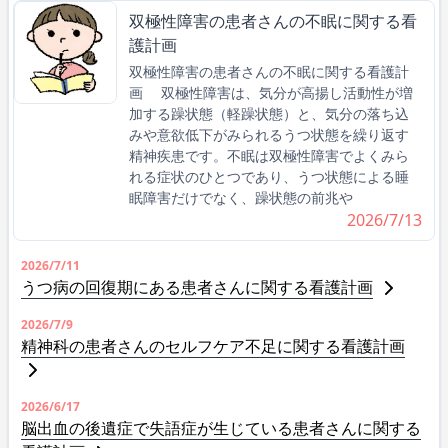
双極性障害の患者さんの不眠に関する看
護計画
双極性障害の患者さんの不眠に関する看護計
画 双極性障害は、気分が高揚し活動性が増
加する躁状態（軽躁状態）と、気分の落ち込
みや意欲低下がみられるうつ状態を繰り返す
精神疾患です。不眠は双極性障害でよくみら
れる症状のひとつであり、うつ状態による睡
眠障害だけでなく、躁状態の前兆や
2026/7/13
2026/7/11
うつ病の回復期にある患者さんに関する看護計画
2026/7/9
精神科の患者さんのセルフケア不足に関する看護計画
2026/6/17
脳出血の後遺症で失語症が生じている患者さんに関する