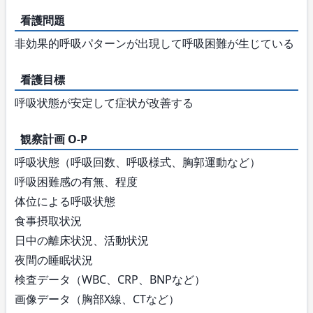
看護問題
非効果的呼吸パターンが出現して呼吸困難が生じている
看護目標
呼吸状態が安定して症状が改善する
観察計画 O-P
呼吸状態（呼吸回数、呼吸様式、胸郭運動など）
呼吸困難感の有無、程度
体位による呼吸状態
食事摂取状況
日中の離床状況、活動状況
夜間の睡眠状況
検査データ（WBC、CRP、BNPなど）
画像データ（胸部X線、CTなど）