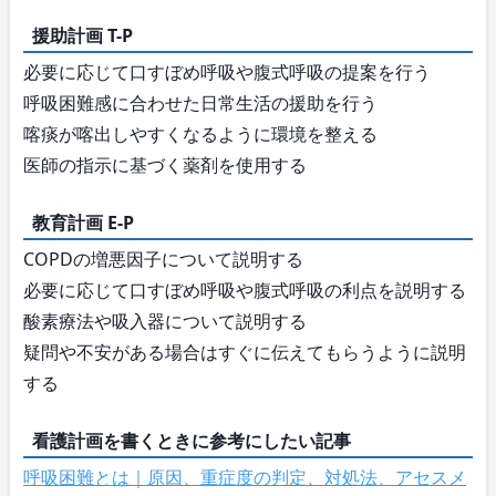
援助計画 T-P
必要に応じて口すぼめ呼吸や腹式呼吸の提案を行う
呼吸困難感に合わせた日常生活の援助を行う
喀痰が喀出しやすくなるように環境を整える
医師の指示に基づく薬剤を使用する
教育計画 E-P
COPDの増悪因子について説明する
必要に応じて口すぼめ呼吸や腹式呼吸の利点を説明する
酸素療法や吸入器について説明する
疑問や不安がある場合はすぐに伝えてもらうように説明
する
看護計画を書くときに参考にしたい記事
呼吸困難とは｜原因、重症度の判定、対処法、アセスメ