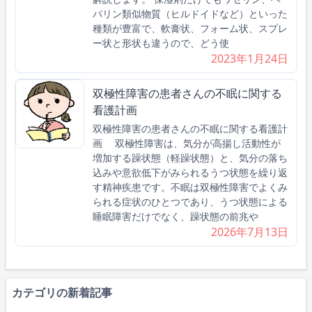
パリン類似物質（ヒルドイドなど）といった
種類が豊富で、軟膏状、フォーム状、スプレ
ー状と形状も違うので、どう使
2023年1月24日
双極性障害の患者さんの不眠に関する
看護計画
双極性障害の患者さんの不眠に関する看護計
画 双極性障害は、気分が高揚し活動性が
増加する躁状態（軽躁状態）と、気分の落ち
込みや意欲低下がみられるうつ状態を繰り返
す精神疾患です。不眠は双極性障害でよくみ
られる症状のひとつであり、うつ状態による
睡眠障害だけでなく、躁状態の前兆や
2026年7月13日
カテゴリの新着記事