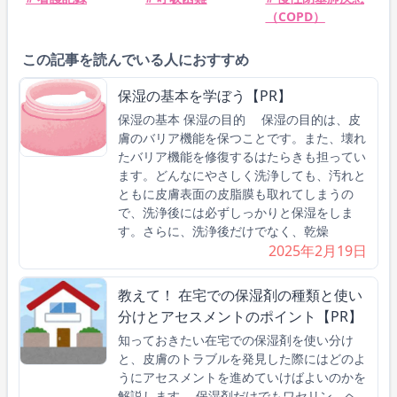
（COPD）
この記事を読んでいる人におすすめ
保湿の基本を学ぼう【PR】
保湿の基本 保湿の目的 保湿の目的は、皮
膚のバリア機能を保つことです。また、壊れ
たバリア機能を修復するはたらきも担ってい
ます。どんなにやさしく洗浄しても、汚れと
ともに皮膚表面の皮脂膜も取れてしまうの
で、洗浄後には必ずしっかりと保湿をしま
す。さらに、洗浄後だけでなく、乾燥
2025年2月19日
教えて！ 在宅での保湿剤の種類と使い
分けとアセスメントのポイント【PR】
知っておきたい在宅での保湿剤を使い分け
と、皮膚のトラブルを発見した際にはどのよ
うにアセスメントを進めていけばよいのかを
解説します。 保湿剤だけでもワセリン、ヘ