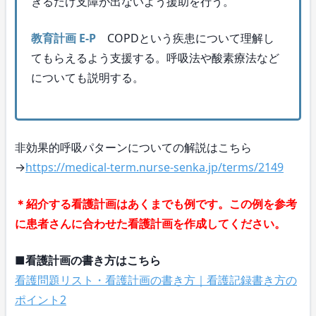
きるだけ支障が出ないよう援助を行う。
教育計画 E-P
COPDという疾患について理解し
てもらえるよう支援する。呼吸法や酸素療法など
についても説明する。
非効果的呼吸パターンについての解説はこちら
→
https://medical-term.nurse-senka.jp/terms/2149
＊紹介する看護計画はあくまでも例です。この例を参考
に患者さんに合わせた看護計画を作成してください。
■看護計画の書き方はこちら
看護問題リスト・看護計画の書き方｜看護記録書き方の
ポイント2