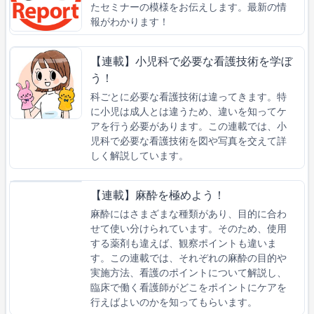
たセミナーの模様をお伝えします。最新の情
報がわかります！
【連載】小児科で必要な看護技術を学ぼ
う！
科ごとに必要な看護技術は違ってきます。特
に小児は成人とは違うため、違いを知ってケ
アを行う必要があります。この連載では、小
児科で必要な看護技術を図や写真を交えて詳
しく解説しています。
【連載】麻酔を極めよう！
麻酔にはさまざまな種類があり、目的に合わ
せて使い分けられています。そのため、使用
する薬剤も違えば、観察ポイントも違いま
す。この連載では、それぞれの麻酔の目的や
実施方法、看護のポイントについて解説し、
臨床で働く看護師がどこをポイントにケアを
行えばよいのかを知ってもらいます。