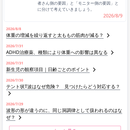
者さん側の要因」と「モニター側の要因」と
に分けて考えていきましょう。
2026/8/9
2026/8/8
体重の増減を繰り返すと太ももの筋肉が減る？
2026/7/31
ADHD治療薬、種類により体重への影響は異なる
2026/7/31
新生児の観察項目｜日齢ごとのポイント
2026/7/30
テント状T波はなぜ危険？ 見つけたらどう対応する？
2026/7/29
波形の形が違うのに、同じ洞調律として扱われるのはな
ぜ？