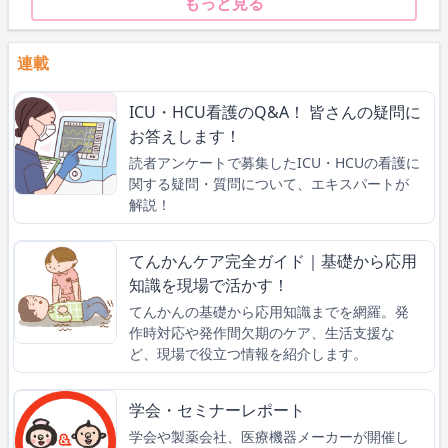
もっと見る
連載
ICU・HCU看護のQ&A！ 皆さんの疑問に
お答えします！
読者アンケートで募集したICU・HCUの看護に
関する疑問・質問について、エキスパートが
解説！
てんかんケア完全ガイド｜基礎から応用
知識を現場で活かす！
てんかんの基礎から応用知識までを網羅。発
作時対応や発作間欠期のケア、生活支援な
ど、現場で役立つ情報を紹介します。
学会・セミナーレポート
学会や製薬会社、医療機器メーカーが開催し