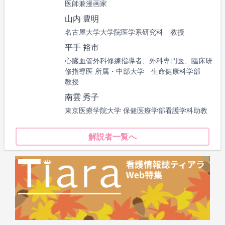
医師兼漫画家
山内 豊明
名古屋大学大学院医学系研究科 教授
平手 裕市
心臓血管外科修練指導者、外科専門医、臨床研
修指導医 所属・中部大学 生命健康科学部
教授
南雲 秀子
東京医療学院大学 保健医療学部看護学科助教
解説者一覧へ