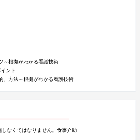
ツ～根拠がわかる看護技術
ポイント
的、方法～根拠がわかる看護技術
施しなくてはなりません。食事介助
。