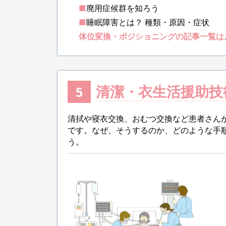
■
廃用症候群を知ろう
■
睡眠障害とは？ 種類・原因・症状
体位変換・ポジショニングの記事一覧は
清潔・衣生活援助技
5
清拭や寝衣交換、おむつ交換など患者さん
です。なぜ、そうするのか、どのような手
う。