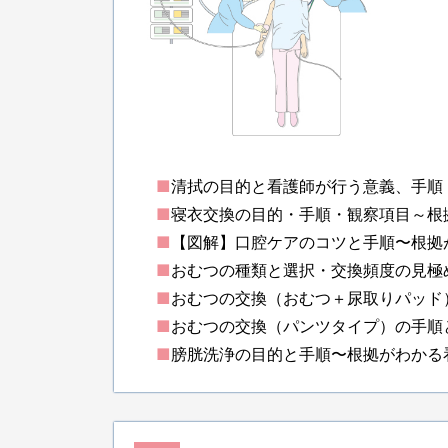
■
清拭の目的と看護師が行う意義、手順
■
寝衣交換の目的・手順・観察項目～根
■
【図解】口腔ケアのコツと手順〜根拠
■
おむつの種類と選択・交換頻度の見極
■
おむつの交換（おむつ＋尿取りパッド
■
おむつの交換（パンツタイプ）の手順
■
膀胱洗浄の目的と手順〜根拠がわかる