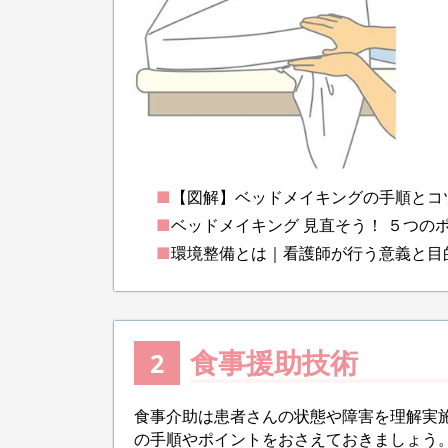
■
【図解】ベッドメイキングの手順とコ
■
ベッドメイキング 見直そう！ ５つの
■
環境整備とは｜看護師が行う意義と目
食事援助技術
2
食事介助は患者さんの状態や障害を理解実
の手順やポイントをおさえておきましょう