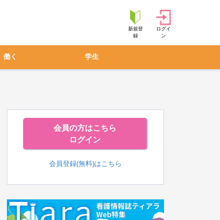
新規登
ログイ
録
ン
働く
学生
会員の方はこちら
ログイン
会員登録(無料)はこちら