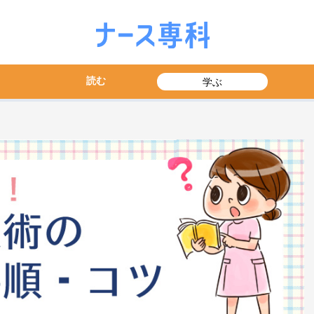
読む
学ぶ