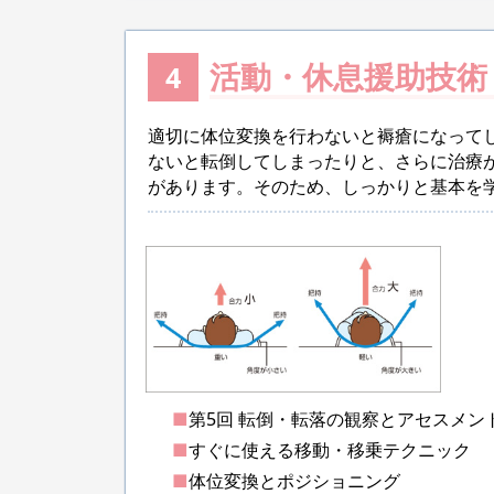
活動・休息援助技術
4
適切に体位変換を行わないと褥瘡になって
ないと転倒してしまったりと、さらに治療
があります。そのため、しっかりと基本を
■
第5回 転倒・転落の観察とアセスメン
■
すぐに使える移動・移乗テクニック
■
体位変換とポジショニング