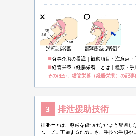
■
食事介助の看護｜観察項目・注意点・
■
経管栄養（経腸栄養）とは｜種類・手
そのほか、経管栄養（経腸栄養）の記事
排泄援助技術
3
排泄ケアは、尊厳を傷つけないよう配慮し
ムーズに実施するためにも、手技の手順や