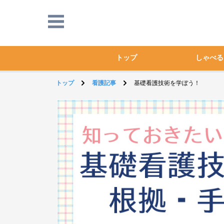
トップ
しゃべる
トップ
看護記事
基礎看護技術を学ぼう！