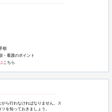
手順
順・看護のポイント
は
こちら
ながら行わなければなりません。ス
コツを知っておきましょう。