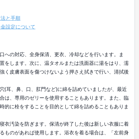
方法と手順
料金設定について
口への対応、全身保清、更衣、冷却などを行います。ま
置をします。次に、温タオルまたは洗面器に湯をはり、濡
強く皮膚表面を傷つけないよう押さえ拭きで行い、清拭後
穴(耳、鼻、口、肛門など)に綿を詰めていましたが、最近
合は、専用のゼリーを使用することもあります。また、臨
時的に栓をすることを目的として綿を詰めることもありま
寝衣汚染を防ぎます。保清が終了した後は新しい衣服に着
るものがあれば使用します。浴衣を着る場合は、「左前身