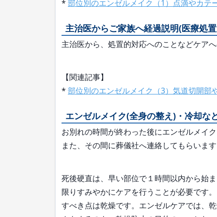
*
部位別のエンゼルメイク（1）点滴やカテ
主治医からご家族へ経過説明(医療処置
主治医から、処置的対応へのことなどケアへ
【関連記事】
*
部位別のエンゼルメイク（3）気道切開部
エンゼルメイク(全身の整え)・冷却な
お別れの時間が終わった後にエンゼルメイク
また、その間に葬儀社へ連絡してもらいます
死後硬直は、早い部位で１時間以内から始ま
限りすみやかにケアを行うことが必要です。
すべき点は乾燥です。エンゼルケアでは、乾