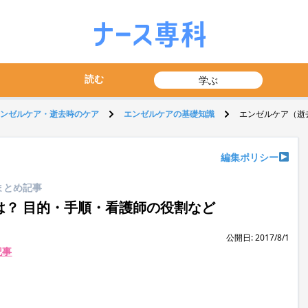
読む
学ぶ
ンゼルケア・逝去時のケア
エンゼルケアの基礎知識
エンゼルケア（逝
編集ポリシー
まとめ記事
？ 目的・手順・看護師の役割など
公開日: 2017/8/1
記事