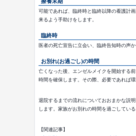
療養末期
可能であれば、臨終時と臨終以降の看護計画
来るよう手助けをします。
臨終時
医者の死亡宣告に立会い、臨終告知時の声か
お別れ(お過ごし)の時間
亡くなった後、エンゼルメイクを開始する前
時間を確保します。その際、必要であれば環
退院するまでの流れについておおまかな説明
します。家族がお別れの時間を過ごしている
【関連記事】