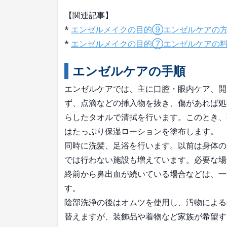
【関連記事】
*
エンゼルメイクの目的⑨エンゼルケアの
*
エンゼルメイクの目的⑦エンゼルケアの
エンゼルケアの手順
エンゼルケアでは、主に口腔・眼内ケア、開
ず、点滴などの挿入物を抜き、傷があれば処
らしたタオルで清拭を行います。このとき、
はたっぷり保湿ローションを塗布します。
同時に洗髪、足浴を行います。以前は身体の
では行わない施設も増えています。必要な場
終前から鼻出血が続いている場合などは、一
す。
陰部洗浄の後はオムツを使用し、汚物による
替えますが、装飾品や着物など家族が希望す