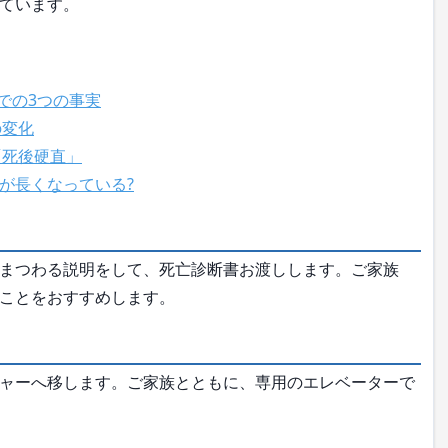
ています。
での3つの事実
の変化
「死後硬直」
が長くなっている?
まつわる説明をして、死亡診断書お渡しします。ご家族
ことをおすすめします。
ャーへ移します。ご家族とともに、専用のエレベーターで