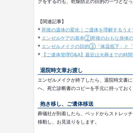
クをするのも、乾燥防止の目的の一つとなっ
【関連記事】
*
死後の遺体の変化｜ご遺体を理解するうえ
*
エンゼルケアの基本②死後のおもな身体
*
エンゼルメイクの目的③「体温低下」と
*
【ご遺体管理Q&A】最近は火葬までの時間
退院時文章お渡し
エンゼルメイクが終了したら、退院時文書に
へ、死亡診断書のコピーを手元に持っておく
抱き移し、ご遺体移送
葬儀社が到着したら、ベッドからストレッチ
移動し、お見送りをします。