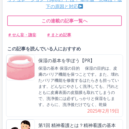
下の原因と対応
この連載の記事一覧へ
# せん妄・譫妄
# まとめ記事
この記事を読んでいる人におすすめ
保湿の基本を学ぼう【PR】
保湿の基本 保湿の目的 保湿の目的は、皮
膚のバリア機能を保つことです。また、壊れ
たバリア機能を修復するはたらきも担ってい
ます。どんなにやさしく洗浄しても、汚れと
ともに皮膚表面の皮脂膜も取れてしまうの
で、洗浄後には必ずしっかりと保湿をしま
す。さらに、洗浄後だけでなく、乾燥
2025年2月19日
第1回 精神看護とは？精神看護の基本