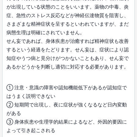
が出現している状態のことをいいます。薬物の中毒、炎
症、急性のストレス反応などが神経伝達物質を阻害し、
さまざまな精神症状を呈するといわれていますが、まだ
病態生理は明確にされていません。
せん妄であれば、身体疾患が治癒すれば精神症状も改善
するという経過をたどります。せん妄は、症状により認
知症やうつ病と見分けがつかないこともあり、せん妄で
あるかどうかを判断し適切に対応する必要があります。
① 注意・意識の障害や認知機能低下があるが認知症で
はうまく説明できない
② 短期間で出現し、夜に症状が強くなるなど日内変動
がある
③ 身体疾患や生理学的結果によるなど、外因的要因に
よって引き起こされる