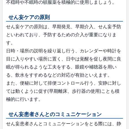
不穏時や不眠時の頓服薬を積極的に使用しましょう。
せん妄ケアの原則
せん妄ケアの原則は、早期発見、早期介入、せん妄予防
といわれており、予防するための介入が重要になりま
す。
日時・場所の説明を繰り返し行う、カレンダーや時計を
目に入りやすい場所に置く、日中は覚醒を促し夜間に良
眠が得られるような工夫をする、眼鏡や補聴器を用い
る、飲水をすすめるなどの対応が有効といえます。
また、便秘に対して排便コントロール行う、安静に対し
ては動くように促す(早期離床、歩行器の使用)ことも積
極的に行います。
せん妄患者さんとのコミュニケーション
せん妄患者さんとコミュニケーションをとる際には、静