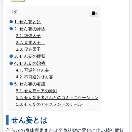
目次
せん妄とは
せん妄の原因
準備因子
直接因子
促進因子
せん妄の症状
せん妄の治療
可逆的せん妄
不可逆的せん妄
せん妄の看護
せん妄ケアの原則
せん妄患者さんとのコミュニケーション
せん妄のアセスメントスケール
せん妄とは
何らかの身体疾患または全身状態の変化に伴い精神症状