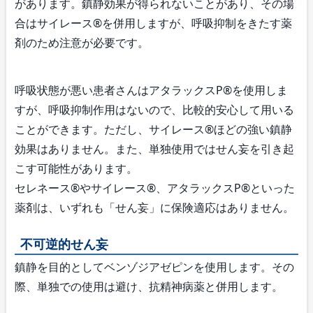
があります。鎮静効果が得られないことがあり、その場
合はサイレース®を併用しますが、呼吸抑制をきたす薬
剤のため注意が必要です。
呼吸状態が悪い患者さんはアタラックスP®を使用しま
すが、呼吸抑制作用はないので、比較的安心して用いる
ことができます。ただし、サイレース®ほどの強い鎮静
効果はありません。また、単独使用ではせん妄を引き起
こす可能性があります。
セレネース®やサイレース®、アタラックスP®といった
薬剤は、いずれも「せん妄」に保険適応はありません。
不可逆的せん妄
鎮静を目的としてベンゾジアゼピンを使用します。その
際、単独での使用は避け、抗精神病薬と併用します。