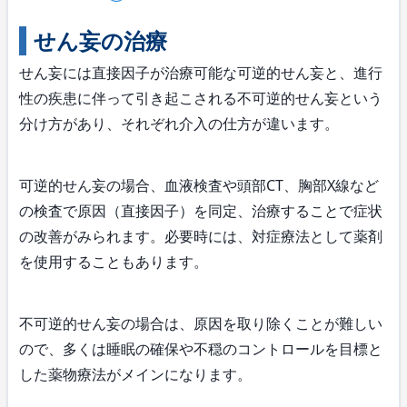
せん妄の治療
せん妄には直接因子が治療可能な可逆的せん妄と、進行
性の疾患に伴って引き起こされる不可逆的せん妄という
分け方があり、それぞれ介入の仕方が違います。
可逆的せん妄の場合、血液検査や頭部CT、胸部X線など
の検査で原因（直接因子）を同定、治療することで症状
の改善がみられます。必要時には、対症療法として薬剤
を使用することもあります。
不可逆的せん妄の場合は、原因を取り除くことが難しい
ので、多くは睡眠の確保や不穏のコントロールを目標と
した薬物療法がメインになります。