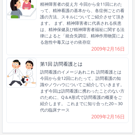
精神障害者の捉え方 今回から全11回にわた
って、精神看護の基本から、各症例ごとの看
護の方法、スキルについてご紹介させて頂き
ます。 まず、精神障害者に代表される疾患
は、精神保健及び精神障害者福祉に関する法
律によると「統合失調症、精神作用物質によ
る急性中毒又はその依存症
2009年2月16日
第1回 訪問看護とは
訪問看護のイメージあれこれ 訪問看護とは
今回から全12回にわたって、訪問看護の知
識やノウハウについてご紹介していきます。
まず今回は訪問看護に携わったことのない方
のために、Q＆A形式で訪問看護の概要をご
紹介します。 これまでに知り合った20～30
代の臨床ナース
2009年2月16日