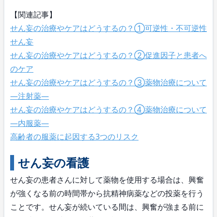
【関連記事】
せん妄の治療やケアはどうするの？①可逆性・不可逆性
せん妄
せん妄の治療やケアはどうするの？②促進因子と患者へ
のケア
せん妄の治療やケアはどうするの？③薬物治療について
―注射薬―
せん妄の治療やケアはどうするの？④薬物治療について
―内服薬―
高齢者の服薬に起因する3つのリスク
せん妄の看護
せん妄の患者さんに対して薬物を使用する場合は、興奮
が強くなる前の時間帯から抗精神病薬などの投薬を行う
ことです。せん妄が続いている間は、興奮が強まる前に