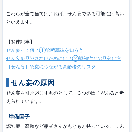
これらが全て当てはまれば、せん妄である可能性は高い
といえます。
【関連記事】
せん妄って何？①診断基準を知ろう
せん妄を見逃さないためには？②認知症との見分け方
［せん妄］急変につながる高齢者のリスク
せん妄の原因
せん妄を引き起こすものとして、３つの因子があると考
えられています。
準備因子
認知症、高齢など患者さんがもともと持っている、せん