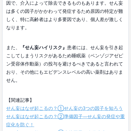
因で、介入によって除去できるものもあります。せん妄
は多くの因子がかかわって発症するため原因の特定が難
しく、特に高齢者はより多要因であり、個人差が激しく
なります。
また、
『せん妄ハイリスク』
患者には、せん妄を引き起
こしてしまうリスクがあるため睡眠薬（ベンゾジアゼピ
ン受容体作動薬）の投与を避けるべきであると言われて
おり、その他にもエビデンスレベルの高い薬剤はありま
せん。
【関連記事】
せん妄はなぜ起こるの？①せん妄の3つの因子を知ろう
せん妄はなぜ起こるの？②準備因子―せん妄の発症や重
症化を防ぐ！