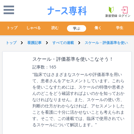
新規登録
ログイン
トップ
しゃべる
読む
働く
学生
学ぶ
トップ
看護記事
すべての連載
スケール・評価基準を使いこ
スケール・評価基準を使いこなそう！
記事数：165
"臨床ではさまざまなスケールや評価基準を用い
て、患者さんをアセスメントしています。これら
を使いこなすためには、スケールの特徴や患者さ
んのどこをどう確認すればよいのかを知っておか
なければなりません。また、スケールの使い方、
判断の仕方がわからなければ、アセスメントした
ことを看護に十分に活かせないことも考えられま
す。そこで、この連載では、臨床で使用されてい
るスケールについて解説します。"