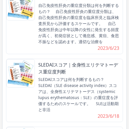
自己免疫性肝炎の重症度分類は何を判断する
もの？ 自己免疫性肝炎の重症度分類は、
自己免疫性肝炎の重症度を臨床所見と臨床検
査所見から評価するスケールです。 自己
免疫性肝炎は中年以降の女性に発生する頻度
が高く、初発症状として倦怠感、黄疸、食思
不振などを認めます。適切な治療を
2023/6/23
SLEDAIスコア｜全身性エリテマトーデ
ス重症度判断
SLEDAIスコアは何を判断するもの？
SLEDAI（SLE disease activity index）スコ
アは、全身性エリテマトーデス（systemic
lupus erythematosus：SLE）の重症度を評
価するためのスケールです。 SLEは活動期
と非活
2023/6/18