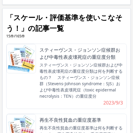
「スケール・評価基準を使いこなそ
う！」の記事一覧
15件/165件
スティーヴンス・ジョンソン症候群お
よび中毒性表皮壊死症の重症度分類
スティーヴンス・ジョンソン症候群および中
毒性表皮壊死症の重症度分類は何を判断する
もの？ スティーヴンス・ジョンソン症候
群（Stevens-Johnson syndrome：SJS）お
よび中毒性表皮壊死症（toxic epidermal
necrolysis：TEN）の重症度分
2023/9/3
再生不良性貧血の重症度基準
再生不良性貧血の重症度基準は何を判断する