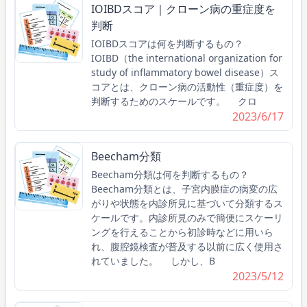
IOIBDスコア｜クローン病の重症度を
判断
IOIBDスコアは何を判断するもの？
IOIBD（the international organization for
study of inflammatory bowel disease）ス
コアとは、クローン病の活動性（重症度）を
判断するためのスケールです。 クロ
2023/6/17
Beecham分類
Beecham分類は何を判断するもの？
Beecham分類とは、子宮内膜症の病変の広
がりや状態を内診所見に基づいて分類するス
ケールです。内診所見のみで簡便にスケーリ
ングを行えることから初診時などに用いら
れ、腹腔鏡検査が普及する以前に広く使用さ
れていました。 しかし、B
2023/5/12