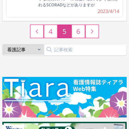
れるSCORADなどがありますが
2023/4/14
4
5
6