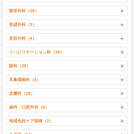
＋
整形外科（28）
＋
形成外科（5）
＋
美容外科（4）
＋
リハビリテーション科（39）
＋
眼科（20）
＋
耳鼻咽喉科（5）
＋
皮膚科（20）
＋
歯科・口腔外科（6）
＋
地域包括ケア病棟（2）