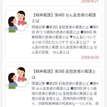
2009/4/21
【精神看護】第4回 せん妄患者の看護
とは
関連記事 ■第3回 妄想患者の看護とは ■第5
回 抑うつ感情の患者の看護とは ■第6回 興
奮状態の患者の看護とは ▼せん妄について
まとめて読むならコチラ せん妄とは？ せ
ん妄の症状と看護 せん妄患者の看護とは せ
ん妄の定義 せん妄とは
2009/4/20
【精神看護】第3回 妄想患者の看護と
は
関連記事 ■第2回 幻覚患者の看護とは ■第4
回 せん妄患者の看護とは ■第5回 抑うつ感
情の患者の看護とは 妄想患者の看護とは 妄
想の定義 妄想とは、思考内容の障害であ
り、内因性精神病の代表的な一つとされ、現