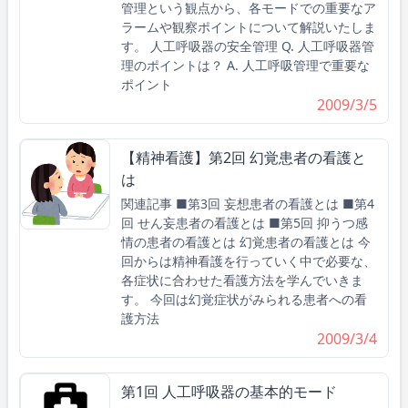
管理という観点から、各モードでの重要なア
ラームや観察ポイントについて解説いたしま
す。 人工呼吸器の安全管理 Q. 人工呼吸器管
理のポイントは？ A. 人工呼吸管理で重要な
ポイント
2009/3/5
【精神看護】第2回 幻覚患者の看護と
は
関連記事 ■第3回 妄想患者の看護とは ■第4
回 せん妄患者の看護とは ■第5回 抑うつ感
情の患者の看護とは 幻覚患者の看護とは 今
回からは精神看護を行っていく中で必要な、
各症状に合わせた看護方法を学んでいきま
す。 今回は幻覚症状がみられる患者への看
護方法
2009/3/4
第1回 人工呼吸器の基本的モード