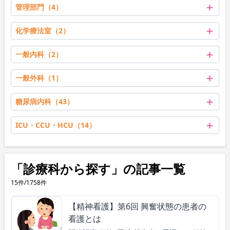
＋
管理部門（4）
＋
化学療法室（2）
＋
一般内科（2）
＋
一般外科（1）
＋
糖尿病内科（43）
＋
ICU・CCU・HCU（14）
「診療科から探す」の記事一覧
15件/1758件
【精神看護】第6回 興奮状態の患者の
看護とは