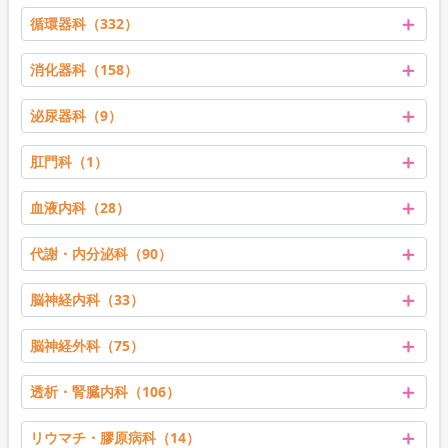
＋
循環器科（332）
＋
消化器科（158）
＋
泌尿器科（9）
＋
肛門科（1）
＋
血液内科（28）
＋
代謝・内分泌科（90）
＋
脳神経内科（33）
＋
脳神経外科（75）
＋
透析・腎臓内科（106）
＋
リウマチ・膠原病科（14）