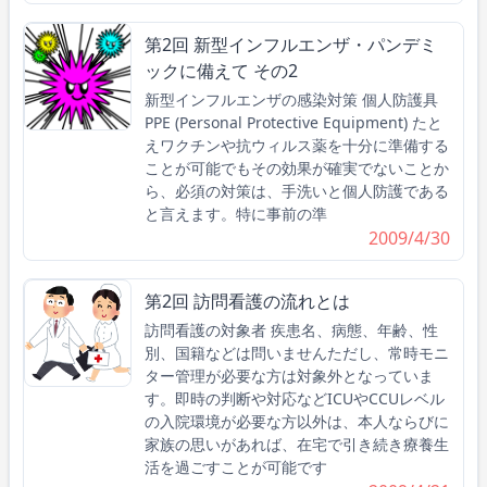
第2回 新型インフルエンザ・パンデミ
ックに備えて その2
新型インフルエンザの感染対策 個人防護具
PPE (Personal Protective Equipment) たと
えワクチンや抗ウィルス薬を十分に準備する
ことが可能でもその効果が確実でないことか
ら、必須の対策は、手洗いと個人防護である
と言えます。特に事前の準
2009/4/30
第2回 訪問看護の流れとは
訪問看護の対象者 疾患名、病態、年齢、性
別、国籍などは問いませんただし、常時モニ
ター管理が必要な方は対象外となっていま
す。即時の判断や対応などICUやCCUレベル
の入院環境が必要な方以外は、本人ならびに
家族の思いがあれば、在宅で引き続き療養生
活を過ごすことが可能です