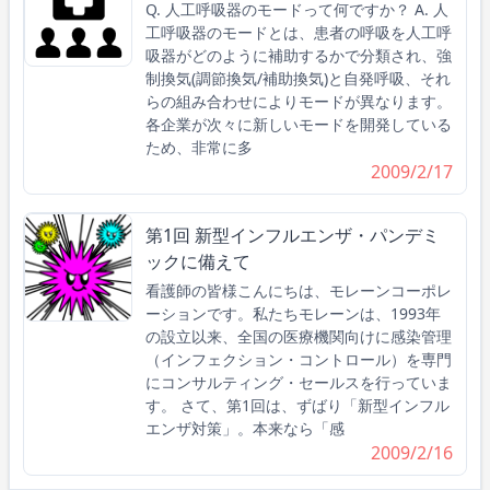
Q. 人工呼吸器のモードって何ですか？ A. 人
工呼吸器のモードとは、患者の呼吸を人工呼
吸器がどのように補助するかで分類され、強
制換気(調節換気/補助換気)と自発呼吸、それ
らの組み合わせによりモードが異なります。
各企業が次々に新しいモードを開発している
ため、非常に多
2009/2/17
第1回 新型インフルエンザ・パンデミ
ックに備えて
看護師の皆様こんにちは、モレーンコーポレ
ーションです。私たちモレーンは、1993年
の設立以来、全国の医療機関向けに感染管理
（インフェクション・コントロール）を専門
にコンサルティング・セールスを行っていま
す。 さて、第1回は、ずばり「新型インフル
エンザ対策」。本来なら「感
2009/2/16